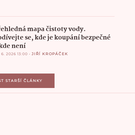
řehledná mapa čistoty vody.
odívejte se, kde je koupání bezpečné
 kde není
 6. 2026 13:00
•
JIŘÍ KROPÁČEK
ST STARŠÍ ČLÁNKY