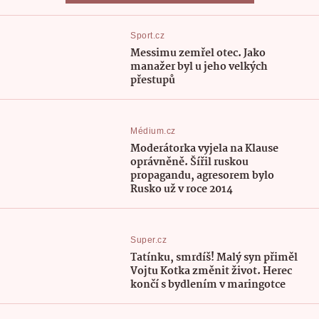
Sport.cz
Messimu zemřel otec. Jako
manažer byl u jeho velkých
přestupů
Médium.cz
Moderátorka vyjela na Klause
oprávněně. Šířil ruskou
propagandu, agresorem bylo
Rusko už v roce 2014
Super.cz
Tatínku, smrdíš! Malý syn přiměl
Vojtu Kotka změnit život. Herec
končí s bydlením v maringotce