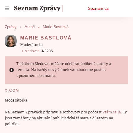
Osobní
Seznam.cz
menu
Zprávy
Autoři
Marie Bastlová
MARIE BASTLOVÁ
moderátorka
Tlačítkem Sledovat můžete odebírat oblíbené autory a
témata. Na každý nový článek vám budeme posílat
upozornění do emailu.
X.COM
Moderátorka.
Na Seznam Zprávách připravuje rozhovory pro podcast
Ptám se já
. Ty
jsou zaměřeny na aktuální publicistická témata s důrazem na
politiku.