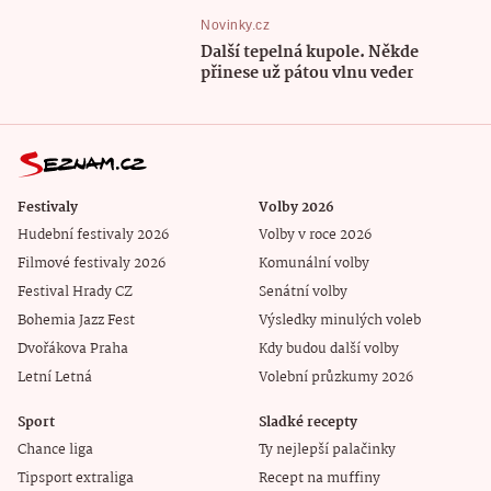
Novinky.cz
Další tepelná kupole. Někde
přinese už pátou vlnu veder
Festivaly
Volby 2026
Hudební festivaly 2026
Volby v roce 2026
Filmové festivaly 2026
Komunální volby
Festival Hrady CZ
Senátní volby
Bohemia Jazz Fest
Výsledky minulých voleb
Dvořákova Praha
Kdy budou další volby
Letní Letná
Volební průzkumy 2026
Sport
Sladké recepty
Chance liga
Ty nejlepší palačinky
Tipsport extraliga
Recept na muffiny