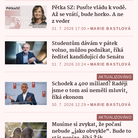
Pětka SZ: Pusťte vládu k vodě.
Až se vrátí, bude horko. A ne
z veder
31. 7. 2026 17:00
•
MARIE BASTLOVÁ
Studentům dávám v pátek
volno, můžou podnikat, říká
ředitel kandidující do Senátu
31. 7. 2026 10:24
•
MARIE BASTLOVÁ
AKTUALIZOVÁNO
Schodek a 400 miliard? Raději
jsme o tom asi neměli mluvit,
říká ekonom
30. 7. 2026 12:29
•
MARIE BASTLOVÁ
AKTUALIZOVÁNO
Musíme si zvykat, že počasí
nebude „jako obvykle“. Bude to