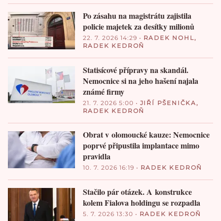
Po zásahu na magistrátu zajistila
policie majetek za desítky milionů
22. 7. 2026 14:29
•
RADEK NOHL
,
RADEK KEDROŇ
Statisícové přípravy na skandál.
Nemocnice si na jeho hašení najala
známé firmy
21. 7. 2026 5:00
•
JIŘÍ PŠENIČKA
,
RADEK KEDROŇ
Obrat v olomoucké kauze: Nemocnice
poprvé připustila implantace mimo
pravidla
10. 7. 2026 16:19
•
RADEK KEDROŇ
Stačilo pár otázek. A konstrukce
kolem Fialova holdingu se rozpadla
5. 7. 2026 13:30
•
RADEK KEDROŇ