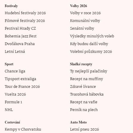
Festivaly
Volby 2026
Hudební festivaly 2026
Volby v roce 2026
Filmové festivaly 2026
Komunální volby
Festival Hrady CZ
Senátní volby
Bohemia Jazz Fest
Výsledky minulých voleb
Dvořákova Praha
Kdy budou další volby
Letní Letná
Volební průzkumy 2026
Sport
Sladké recepty
Chance liga
Ty nejlepší palačinky
Tipsport extraliga
Recept na muffiny
Tour de France 2026
Zdravé lívance
Vuelta 2026
Tvarohová bábovka
Formule 1
Recept na vafle
NHL
Perník na plech
Cestování
Auto Moto
Kempy v Chorvatsku
Letní pneu 2026