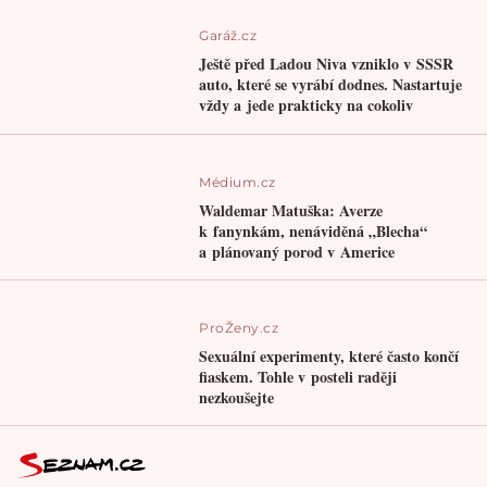
Garáž.cz
Ještě před Ladou Niva vzniklo v SSSR
auto, které se vyrábí dodnes. Nastartuje
vždy a jede prakticky na cokoliv
Médium.cz
Waldemar Matuška: Averze
k fanynkám, nenáviděná „Blecha“
a plánovaný porod v Americe
ProŽeny.cz
Sexuální experimenty, které často končí
fiaskem. Tohle v posteli raději
nezkoušejte