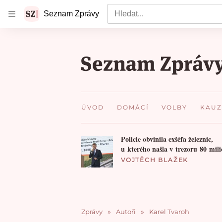
Vyhledat
Seznam Zprávy
ÚVOD
DOMÁCÍ
VOLBY
KAUZ
Policie obvinila exšéfa železnic,
u kterého našla v trezoru 80 m
VOJTĚCH BLAŽEK
Zprávy
Autoři
Karel Tvaroh