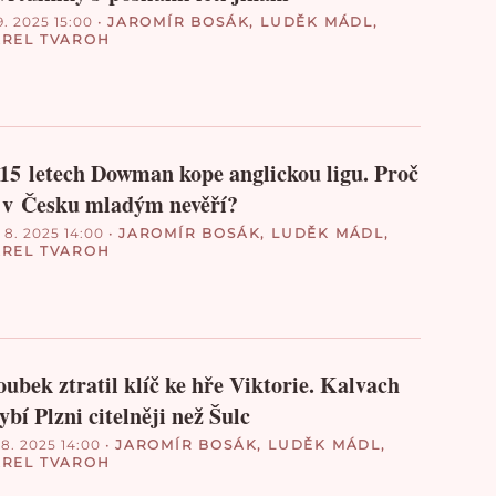
9. 2025 15:00
•
JAROMÍR BOSÁK
,
LUDĚK MÁDL
,
REL TVAROH
15 letech Dowman kope anglickou ligu. Proč
 v Česku mladým nevěří?
. 8. 2025 14:00
•
JAROMÍR BOSÁK
,
LUDĚK MÁDL
,
REL TVAROH
ubek ztratil klíč ke hře Viktorie. Kalvach
ybí Plzni citelněji než Šulc
 8. 2025 14:00
•
JAROMÍR BOSÁK
,
LUDĚK MÁDL
,
REL TVAROH