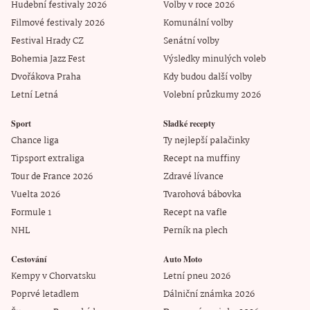
Hudební festivaly 2026
Volby v roce 2026
Filmové festivaly 2026
Komunální volby
Festival Hrady CZ
Senátní volby
Bohemia Jazz Fest
Výsledky minulých voleb
Dvořákova Praha
Kdy budou další volby
Letní Letná
Volební průzkumy 2026
Sport
Sladké recepty
Chance liga
Ty nejlepší palačinky
Tipsport extraliga
Recept na muffiny
Tour de France 2026
Zdravé lívance
Vuelta 2026
Tvarohová bábovka
Formule 1
Recept na vafle
NHL
Perník na plech
Cestování
Auto Moto
Kempy v Chorvatsku
Letní pneu 2026
Poprvé letadlem
Dálniční známka 2026