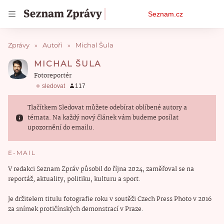
Osobní
Seznam.cz
menu
Zprávy
Autoři
Michal Šula
MICHAL ŠULA
Fotoreportér
Tlačítkem Sledovat můžete odebírat oblíbené autory a
témata. Na každý nový článek vám budeme posílat
upozornění do emailu.
E-MAIL
V redakci Seznam Zpráv působil do října 2024, zaměřoval se na
reportáž, aktuality, politiku, kulturu a sport.
Je držitelem titulu fotografie roku v soutěži Czech Press Photo v 2016
za snímek protičínských demonstrací v Praze.