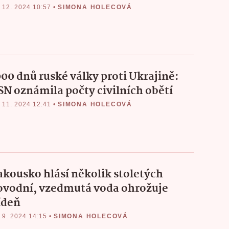
 12. 2024 10:57
•
SIMONA HOLECOVÁ
000 dnů ruské války proti Ukrajině:
SN oznámila počty civilních obětí
 11. 2024 12:41
•
SIMONA HOLECOVÁ
akousko hlásí několik stoletých
ovodní, vzedmutá voda ohrožuje
ídeň
 9. 2024 14:15
•
SIMONA HOLECOVÁ