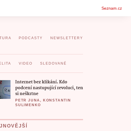
Oso
Seznam.cz
men
TURA
PODCASTY
NEWSLETTERY
ELITA
VIDEO
SLEDOVANÉ
Internet bez klikání. Kdo
podcení nastupující revoluci, ten
si neškrtne
PETR JUNA
,
KONSTANTIN
SULIMENKO
JNOVĚJŠÍ