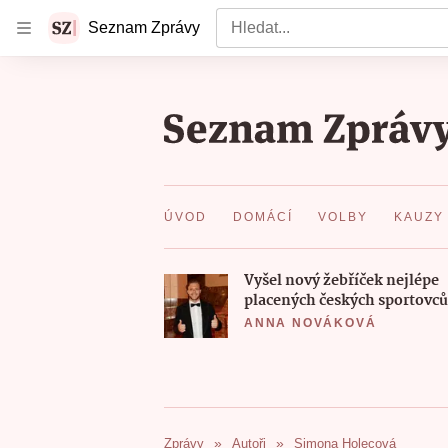
Vyhledat
Seznam Zprávy
ÚVOD
DOMÁCÍ
VOLBY
KAUZY
Vyšel nový žebříček nejlépe
placených českých sportovců
ANNA NOVÁKOVÁ
Zprávy
Autoři
Simona Holecová