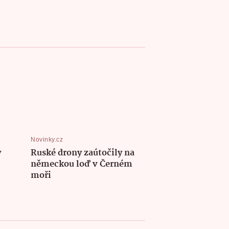
Novinky.cz
y
Ruské drony zaútočily na
německou loď v Černém
moři