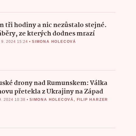
n tři hodiny a nic nezůstalo stejné.
áběry, ze kterých dodnes mrazí
 9. 2024 15:24
•
SIMONA HOLECOVÁ
uské drony nad Rumunskem: Válka
novu přetekla z Ukrajiny na Západ
9. 2024 10:38
•
SIMONA HOLECOVÁ
,
FILIP HARZER