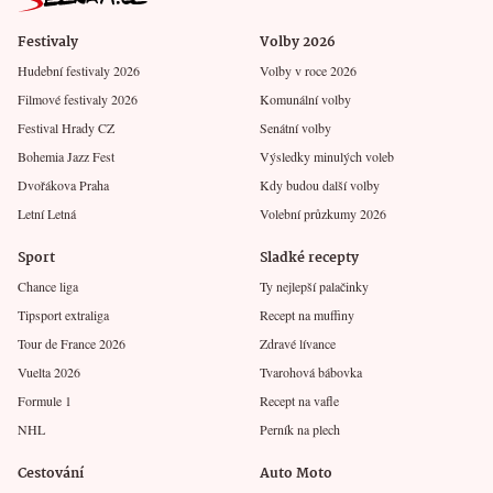
Festivaly
Volby 2026
Hudební festivaly 2026
Volby v roce 2026
Filmové festivaly 2026
Komunální volby
Festival Hrady CZ
Senátní volby
Bohemia Jazz Fest
Výsledky minulých voleb
Dvořákova Praha
Kdy budou další volby
Letní Letná
Volební průzkumy 2026
Sport
Sladké recepty
Chance liga
Ty nejlepší palačinky
Tipsport extraliga
Recept na muffiny
Tour de France 2026
Zdravé lívance
Vuelta 2026
Tvarohová bábovka
Formule 1
Recept na vafle
NHL
Perník na plech
Cestování
Auto Moto