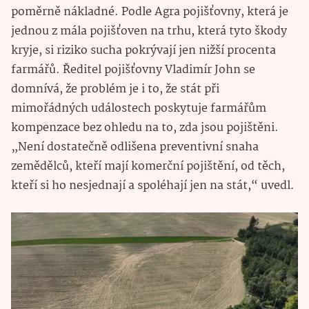
poměrně nákladné. Podle Agra pojišťovny, která je
jednou z mála pojišťoven na trhu, která tyto škody
kryje, si riziko sucha pokrývají jen nižší procenta
farmářů. Ředitel pojišťovny Vladimír John se
domnívá, že problém je i to, že stát při
mimořádných událostech poskytuje farmářům
kompenzace bez ohledu na to, zda jsou pojištěni.
„Není dostatečně odlišena preventivní snaha
zemědělců, kteří mají komerční pojištění, od těch,
kteří si ho nesjednají a spoléhají jen na stát,“ uvedl.