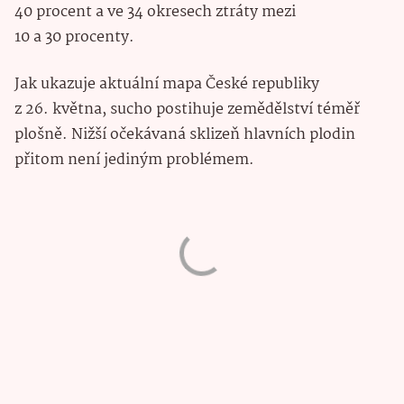
40 procent a ve 34 okresech ztráty mezi
10 a 30 procenty.
Jak ukazuje aktuální mapa České republiky
z 26. května, sucho postihuje zemědělství téměř
plošně. Nižší očekávaná sklizeň hlavních plodin
přitom není jediným problémem.