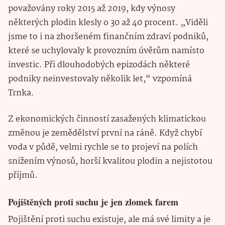
považovány roky 2015 až 2019, kdy výnosy
některých plodin klesly o 30 až 40 procent. „Viděli
jsme to i na zhoršeném finančním zdraví podniků,
které se uchylovaly k provozním úvěrům namísto
investic. Při dlouhodobých epizodách některé
podniky neinvestovaly několik let,“ vzpomíná
Trnka.
Z ekonomických činností zasažených klimatickou
změnou je zemědělství první na ráně. Když chybí
voda v půdě, velmi rychle se to projeví na polích
snížením výnosů, horší kvalitou plodin a nejistotou
příjmů.
Pojištěných proti suchu je jen zlomek farem
Pojištění proti suchu existuje, ale má své limity a je