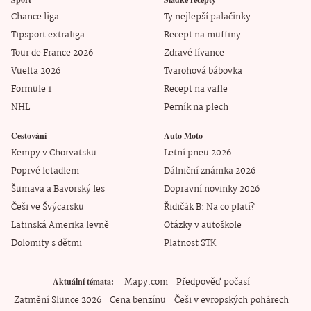
Chance liga
Ty nejlepší palačinky
Tipsport extraliga
Recept na muffiny
Tour de France 2026
Zdravé lívance
Vuelta 2026
Tvarohová bábovka
Formule 1
Recept na vafle
NHL
Perník na plech
Cestování
Auto Moto
Kempy v Chorvatsku
Letní pneu 2026
Poprvé letadlem
Dálniční známka 2026
Šumava a Bavorský les
Dopravní novinky 2026
Češi ve Švýcarsku
Řidičák B: Na co platí?
Latinská Amerika levně
Otázky v autoškole
Dolomity s dětmi
Platnost STK
Mapy.com
Předpověď počasí
Aktuální témata
Zatmění Slunce 2026
Cena benzínu
Češi v evropských pohárech