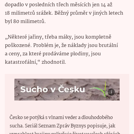
dopadlo v posledních třech měsících jen 14 až
18 milimetrů srážek. Běžný průměr v jiných letech
byl 80 milimetrů.
„Některé jařiny, třeba máky, jsou kompletně
poškozené. Problém je, že náklady jsou brutální
a ceny, za které prodáváme plodiny, jsou
katastrofální,“ zhodnotil.
Česko se potýká s vlnami veder a dlouhodobého
sucha. Seriál Seznam Zpráv Byznys popisuje, jak