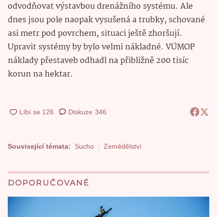
odvodňovat výstavbou drenážního systému. Ale
dnes jsou pole naopak vysušená a trubky, schované
asi metr pod povrchem, situaci ještě zhoršují.
Upravit systémy by bylo velmi nákladné. VÚMOP
náklady přestaveb odhadl na přibližně 200 tisíc
korun na hektar.
Diskuze
346
Související témata:
Sucho
Zemědělství
DOPORUČOVANÉ