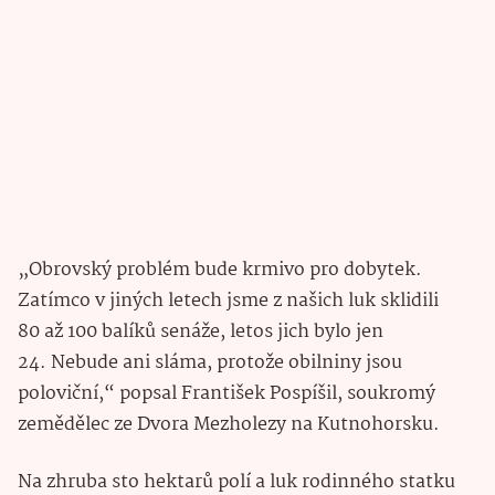
„Obrovský problém bude krmivo pro dobytek.
Zatímco v jiných letech jsme z našich luk sklidili
80 až 100 balíků senáže, letos jich bylo jen
24. Nebude ani sláma, protože obilniny jsou
poloviční,“ popsal František Pospíšil, soukromý
zemědělec ze Dvora Mezholezy na Kutnohorsku.
Na zhruba sto hektarů polí a luk rodinného statku