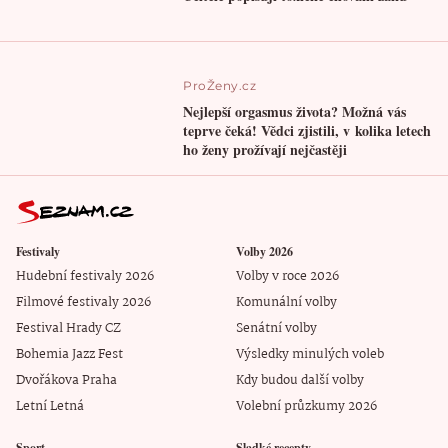
ProŽeny.cz
Nejlepší orgasmus života? Možná vás
teprve čeká! Vědci zjistili, v kolika letech
ho ženy prožívají nejčastěji
Festivaly
Volby 2026
Hudební festivaly 2026
Volby v roce 2026
Filmové festivaly 2026
Komunální volby
Festival Hrady CZ
Senátní volby
Bohemia Jazz Fest
Výsledky minulých voleb
Dvořákova Praha
Kdy budou další volby
Letní Letná
Volební průzkumy 2026
Sport
Sladké recepty