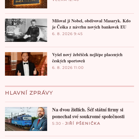
Miloval ji Nobel, obdivoval Masaryk. Kdo
je Češka z návrhu nových bankovek EU
6. 8. 2026 9:45
Vyšel nový žebříček nejlépe placených
českých sportovců
6. 8. 2026 11:00
HLAVNÍ ZPRÁVY
Na dvou židlích. Šéf státní firmy si
ponechal své soukromé společnosti
5:30
•
JIŘÍ PŠENIČKA