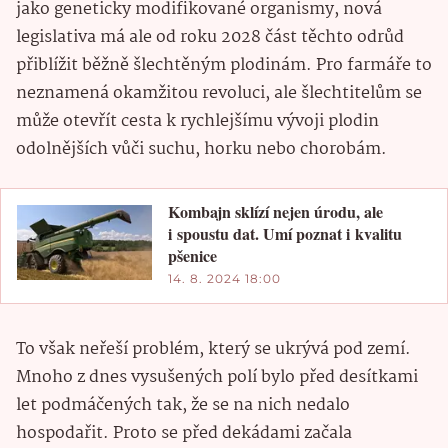
jako geneticky modifikované organismy, nová
legislativa má ale od roku 2028 část těchto odrůd
přiblížit běžně šlechtěným plodinám. Pro farmáře to
neznamená okamžitou revoluci, ale šlechtitelům se
může otevřít cesta k rychlejšímu vývoji plodin
odolnějších vůči suchu, horku nebo chorobám.
Kombajn sklízí nejen úrodu, ale
i spoustu dat. Umí poznat i kvalitu
pšenice
14. 8. 2024 18:00
To však neřeší problém, který se ukrývá pod zemí.
Mnoho z dnes vysušených polí bylo před desítkami
let podmáčených tak, že se na nich nedalo
hospodařit. Proto se před dekádami začala