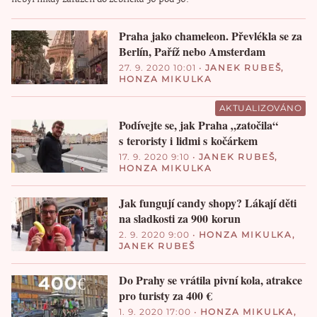
Praha jako chameleon. Převlékla se za
Berlín, Paříž nebo Amsterdam
27. 9. 2020 10:01
•
JANEK RUBEŠ
,
HONZA MIKULKA
AKTUALIZOVÁNO
Podívejte se, jak Praha „zatočila“
s teroristy i lidmi s kočárkem
17. 9. 2020 9:10
•
JANEK RUBEŠ
,
HONZA MIKULKA
Jak fungují candy shopy? Lákají děti
na sladkosti za 900 korun
2. 9. 2020 9:00
•
HONZA MIKULKA
,
JANEK RUBEŠ
Do Prahy se vrátila pivní kola, atrakce
pro turisty za 400 €
1. 9. 2020 17:00
•
HONZA MIKULKA
,