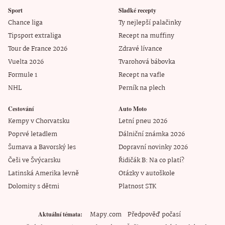
Sport
Sladké recepty
Chance liga
Ty nejlepší palačinky
Tipsport extraliga
Recept na muffiny
Tour de France 2026
Zdravé lívance
Vuelta 2026
Tvarohová bábovka
Formule 1
Recept na vafle
NHL
Perník na plech
Cestování
Auto Moto
Kempy v Chorvatsku
Letní pneu 2026
Poprvé letadlem
Dálniční známka 2026
Šumava a Bavorský les
Dopravní novinky 2026
Češi ve Švýcarsku
Řidičák B: Na co platí?
Latinská Amerika levně
Otázky v autoškole
Dolomity s dětmi
Platnost STK
Mapy.com
Předpověď počasí
Aktuální témata