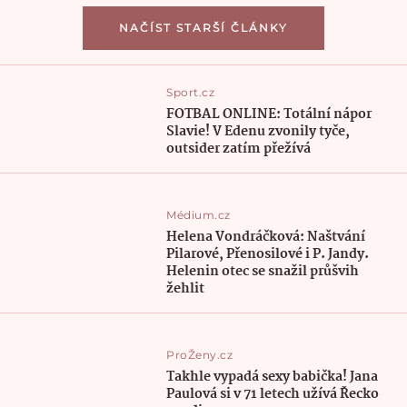
NAČÍST STARŠÍ ČLÁNKY
Sport.cz
FOTBAL ONLINE: Totální nápor
Slavie! V Edenu zvonily tyče,
outsider zatím přežívá
Médium.cz
Helena Vondráčková: Naštvání
Pilarové, Přenosilové i P. Jandy.
Helenin otec se snažil průšvih
žehlit
ProŽeny.cz
Takhle vypadá sexy babička! Jana
Paulová si v 71 letech užívá Řecko