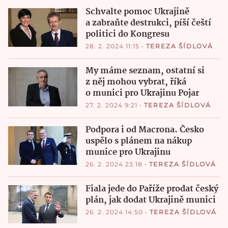
Schvalte pomoc Ukrajině
a zabraňte destrukci, píší čeští
politici do Kongresu
28. 2. 2024 11:15
•
TEREZA ŠÍDLOVÁ
My máme seznam, ostatní si
z něj mohou vybrat, říká
o munici pro Ukrajinu Pojar
27. 2. 2024 9:21
•
TEREZA ŠÍDLOVÁ
Podpora i od Macrona. Česko
uspělo s plánem na nákup
munice pro Ukrajinu
26. 2. 2024 23:18
•
TEREZA ŠÍDLOVÁ
Fiala jede do Paříže prodat český
plán, jak dodat Ukrajině munici
26. 2. 2024 14:50
•
TEREZA ŠÍDLOVÁ