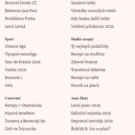
Festival Hrady CZ
Senátní volby
Bohemia Jazz Fest
Výsledky minulých voleb
Dvořákova Praha
Kdy budou další volby
Letní Letná
Volební průzkumy 2026
Sport
Sladké recepty
Chance liga
Ty nejlepší palačinky
Tipsport extraliga
Recept na muffiny
Tour de France 2026
Zdravé lívance
Vuelta 2026
Tvarohová bábovka
Formule 1
Recept na vafle
NHL
Perník na plech
Cestování
Auto Moto
Kempy v Chorvatsku
Letní pneu 2026
Poprvé letadlem
Dálniční známka 2026
Šumava a Bavorský les
Dopravní novinky 2026
Češi ve Švýcarsku
Řidičák B: Na co platí?