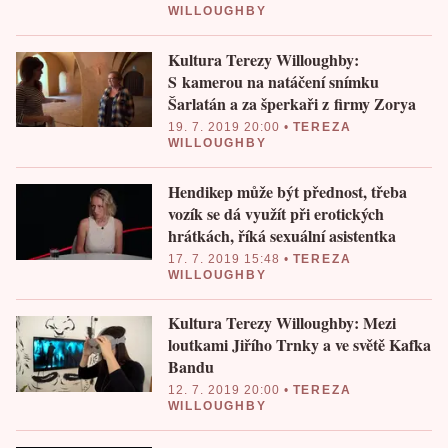
WILLOUGHBY
Kultura Terezy Willoughby:
S kamerou na natáčení snímku
Šarlatán a za šperkaři z firmy Zorya
19. 7. 2019 20:00
•
TEREZA
WILLOUGHBY
Hendikep může být přednost, třeba
vozík se dá využít při erotických
hrátkách, říká sexuální asistentka
17. 7. 2019 15:48
•
TEREZA
WILLOUGHBY
Kultura Terezy Willoughby: Mezi
loutkami Jiřího Trnky a ve světě Kafka
Bandu
12. 7. 2019 20:00
•
TEREZA
WILLOUGHBY