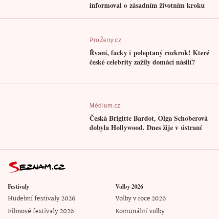
informoval o zásadním životním kroku
ProŽeny.cz
Řvaní, facky i poleptaný rozkrok! Které
české celebrity zažily domácí násilí?
Médium.cz
Česká Brigitte Bardot, Olga Schoberová
dobyla Hollywood. Dnes žije v ústraní
Festivaly
Volby 2026
Hudební festivaly 2026
Volby v roce 2026
Filmové festivaly 2026
Komunální volby