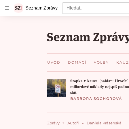
Vyhledat
Seznam Zprávy
ÚVOD
DOMÁCÍ
VOLBY
KAUZ
Stopka v kauze „halda“: Hrozící
miliardové náklady nejspíš padn
stát
BARBORA SOCHOROVÁ
Zprávy
Autoři
Daniela Krásenská