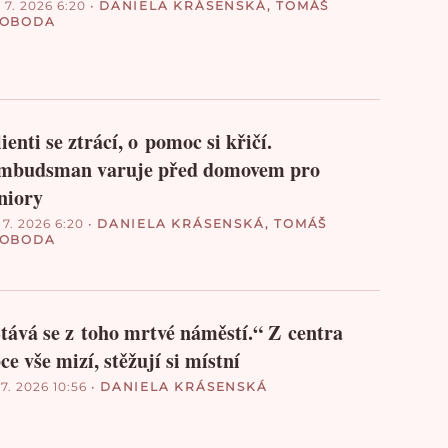
 7. 2026 6:20
•
DANIELA KRÁSENSKÁ
,
TOMÁŠ
VOBODA
ienti se ztrácí, o pomoc si křičí.
mbudsman varuje před domovem pro
niory
 7. 2026 6:20
•
DANIELA KRÁSENSKÁ
,
TOMÁŠ
VOBODA
tává se z toho mrtvé náměstí.“ Z centra
ce vše mizí, stěžují si místní
 7. 2026 10:56
•
DANIELA KRÁSENSKÁ