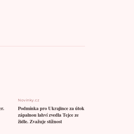
Novinky.cz
r.
Podmínka pro Ukrajince za útok
zápalnou lahví zvedla Tejce ze
židle. Zvažuje stížnost