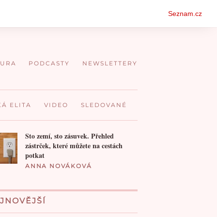
Oso
Seznam.cz
men
TURA
PODCASTY
NEWSLETTERY
KÁ ELITA
VIDEO
SLEDOVANÉ
Sto zemí, sto zásuvek. Přehled
zástrček, které můžete na cestách
potkat
ANNA NOVÁKOVÁ
JNOVĚJŠÍ