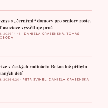
znys s „černými“ domovy pro seniory roste.
f asociace vysvětluje proč
8. 2026 14:43
•
DANIELA KRÁSENSKÁ
,
TOMÁŠ
VOBODA
ize v českých rodinách: Rekordně přibylo
raných dětí
8. 2026 6:20
•
PETR ŠVIHEL
,
DANIELA KRÁSENSKÁ