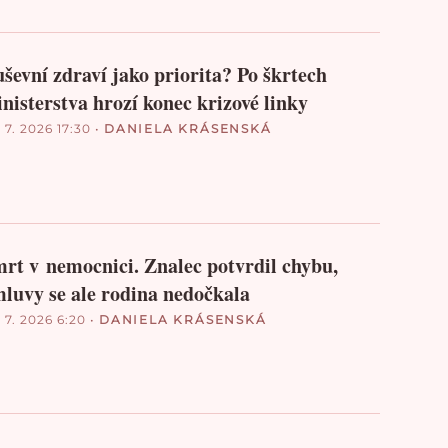
ševní zdraví jako priorita? Po škrtech
nisterstva hrozí konec krizové linky
 7. 2026 17:30
•
DANIELA KRÁSENSKÁ
rt v nemocnici. Znalec potvrdil chybu,
luvy se ale rodina nedočkala
 7. 2026 6:20
•
DANIELA KRÁSENSKÁ