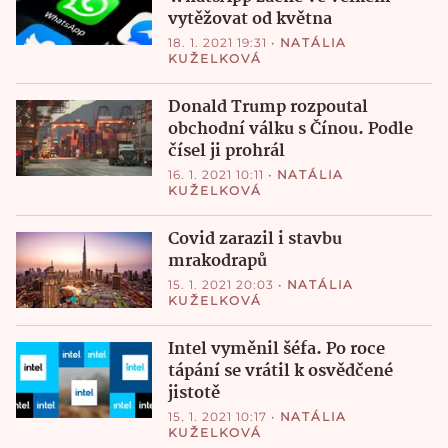
vytěžovat od května
18. 1. 2021 19:31
•
NATÁLIA
KUŽELKOVÁ
Donald Trump rozpoutal
obchodní válku s Čínou. Podle
čísel ji prohrál
16. 1. 2021 10:11
•
NATÁLIA
KUŽELKOVÁ
Covid zarazil i stavbu
mrakodrapů
15. 1. 2021 20:03
•
NATÁLIA
KUŽELKOVÁ
Intel vyměnil šéfa. Po roce
tápání se vrátil k osvědčené
jistotě
15. 1. 2021 10:17
•
NATÁLIA
KUŽELKOVÁ