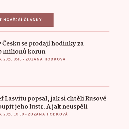
T NOVĚJŠÍ ČLÁNKY
 v Česku se prodají hodinky za
0 milionů korun
6. 2026 8:40
•
ZUZANA HODKOVÁ
f Lasvitu popsal, jak si chtěli Rusové
upit jeho lustr. A jak neuspěli
6. 2026 10:30
•
ZUZANA HODKOVÁ