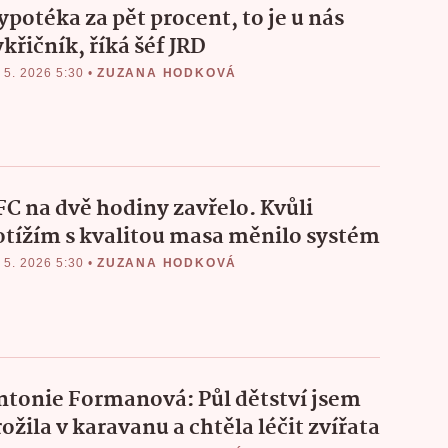
ypotéka za pět procent, to je u nás
křičník, říká šéf JRD
 5. 2026 5:30
•
ZUZANA HODKOVÁ
FC na dvě hodiny zavřelo. Kvůli
otížím s kvalitou masa měnilo systém
 5. 2026 5:30
•
ZUZANA HODKOVÁ
ntonie Formanová: Půl dětství jsem
ožila v karavanu a chtěla léčit zvířata