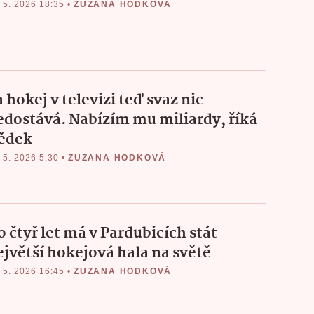
 5. 2026 18:35
•
ZUZANA HODKOVÁ
 hokej v televizi teď svaz nic
edostává. Nabízím mu miliardy, říká
ědek
 5. 2026 5:30
•
ZUZANA HODKOVÁ
 čtyř let má v Pardubicích stát
ejvětší hokejová hala na světě
 5. 2026 16:45
•
ZUZANA HODKOVÁ