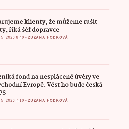
arujeme klienty, že můžeme rušit
ty, říká šéf dopravce
 5. 2026 8:40
•
ZUZANA HODKOVÁ
zniká fond na nesplácené úvěry ve
ýchodní Evropě. Vést ho bude česká
PS
 5. 2026 7:10
•
ZUZANA HODKOVÁ