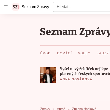
Vyhledat
Seznam Zprávy
ÚVOD
DOMÁCÍ
VOLBY
KAUZY
Vyšel nový žebříček nejlépe
placených českých sportovců
ANNA NOVÁKOVÁ
Zprávy
Autoři
Zuzana Hodková