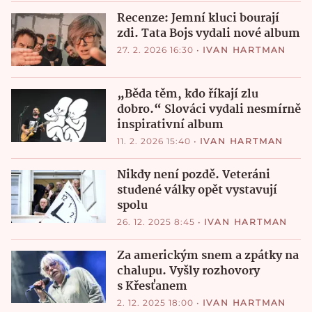
Recenze: Jemní kluci bourají
zdi. Tata Bojs vydali nové album
27. 2. 2026 16:30
•
IVAN HARTMAN
„Běda těm, kdo říkají zlu
dobro.“ Slováci vydali nesmírně
inspirativní album
11. 2. 2026 15:40
•
IVAN HARTMAN
Nikdy není pozdě. Veteráni
studené války opět vystavují
spolu
26. 12. 2025 8:45
•
IVAN HARTMAN
Za americkým snem a zpátky na
chalupu. Vyšly rozhovory
s Křesťanem
2. 12. 2025 18:00
•
IVAN HARTMAN