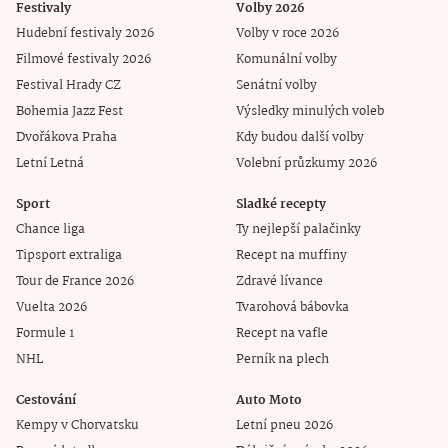
Festivaly
Volby 2026
Hudební festivaly 2026
Volby v roce 2026
Filmové festivaly 2026
Komunální volby
Festival Hrady CZ
Senátní volby
Bohemia Jazz Fest
Výsledky minulých voleb
Dvořákova Praha
Kdy budou další volby
Letní Letná
Volební průzkumy 2026
Sport
Sladké recepty
Chance liga
Ty nejlepší palačinky
Tipsport extraliga
Recept na muffiny
Tour de France 2026
Zdravé lívance
Vuelta 2026
Tvarohová bábovka
Formule 1
Recept na vafle
NHL
Perník na plech
Cestování
Auto Moto
Kempy v Chorvatsku
Letní pneu 2026