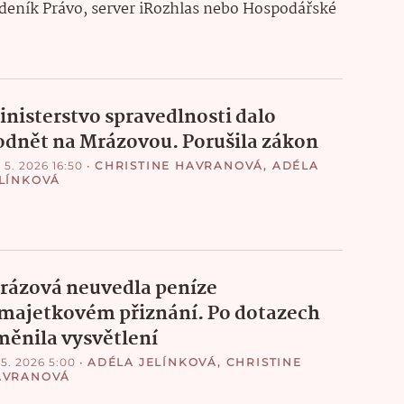
 deník Právo, server iRozhlas nebo Hospodářské
inisterstvo spravedlnosti dalo
odnět na Mrázovou. Porušila zákon
 5. 2026 16:50
•
CHRISTINE HAVRANOVÁ
,
ADÉLA
LÍNKOVÁ
rázová neuvedla peníze
 majetkovém přiznání. Po dotazech
měnila vysvětlení
 5. 2026 5:00
•
ADÉLA JELÍNKOVÁ
,
CHRISTINE
AVRANOVÁ